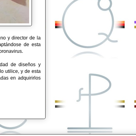
no y director de la
daptándose de esta
oronavirus.
idad de diseños y
 utilice, y de esta
das en adquirirlos