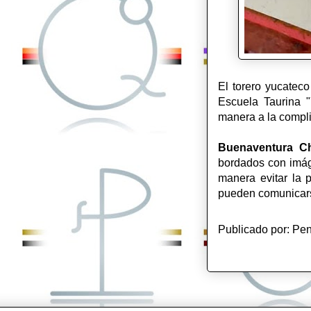
El torero yucatec
Escuela Taurina "
manera a la compli
Buenaventura C
bordados con imáge
manera evitar la 
pueden comunicarse
Publicado por:
Pen