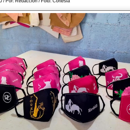
0 / Por: Redacción / Foto: Cortesía