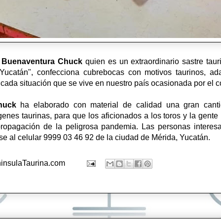
o
Buenaventura Chuck
quien es un extraordinario sastre tauri
Yucatán", confecciona cubrebocas con motivos taurinos, a
cada situación que se vive en nuestro país ocasionada por el c
huck
ha elaborado con material de calidad una gran cant
nes taurinas, para que los aficionados a los toros y la gente lo
propagación de la peligrosa pandemia. Las personas interesa
 al celular 9999 03 46 92 de la ciudad de Mérida, Yucatán.
insulaTaurina.com