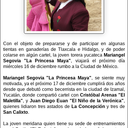
Con el objeto de prepararse y de participar en algunas
tientas en ganaderías de Tlaxcala e Hidalgo, y de poder
colarse en algún cartel, la joven torera yucateca
Mariangel
Segovia "La Princesa Maya"
, viajará el próximo día
miércoles 16 de diciembre rumbo a la Ciudad de México.
Mariangel Segovia "La Princesa Maya"
, se siente muy
motivada, ya el próximo 17 de diciembre cumplirá dos años
desde que debutó como becerrista en la ciudad de Izamal,
Yucatán, donde compartió cartel con
Cristóbal Arenas "El
Maletilla"
, y
Juan Diego Euan "El Niño de la Verónica"
,
quienes lidiaron tres astados de
La Concepción
y tres de
San Calixto
.
La joven meridana quien tiene su sede de entrenamientos