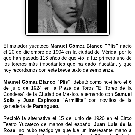
El matador yucateco
Manuel Gómez Blanco "Plis"
nació
el 20 de diciembre de 1904 en la ciudad de Mérida, por lo
que han pasado 116 años de que vio la luz primera uno de
los toreros más importantes que ha dado Yucatán, y que
hoy recordamos con este breve texto de semblanza.
Maunel Gómez Blanco "Plis"
, debutó como novillero el 6
de julio de 1924 en la Plaza de Toros "El Toreo de la
Condesa" de la Ciudad de México, alternando con
Samuel
Solís
y
Juan Espinosa "Armillita"
con novillos de la
ganadería de
Parangueo
.
R
ecibió la alternativa el 15 de junio de 1926 en el Circo
Teatro Yucateco de manos del español
Juan Luis de la
Rosa
, no hubo testigo ya que fue un interesante mano a