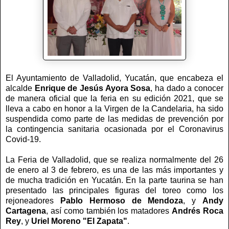
El Ayuntamiento de Valladolid, Yucatán, que encabeza el
alcalde
Enrique de Jesús Ayora Sosa
, ha dado a conocer
de manera oficial que la feria en su edición 2021, que se
lleva a cabo en honor a la Virgen de la Candelaria, ha sido
suspendida como parte de las medidas de prevención por
la contingencia sanitaria ocasionada por el Coronavirus
Covid-19.
La Feria de Valladolid, que se realiza normalmente del 26
de enero al 3 de febrero, es una de las más importantes y
de mucha tradición en Yucatán. En la parte taurina se han
presentado las principales figuras del toreo como los
rejoneadores
Pablo Hermoso de Mendoza
, y
Andy
Cartagena
, así como también los matadores
Andrés Roca
Rey
, y
Uriel Moreno "El Zapata"
.