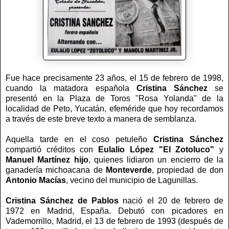
Fue hace precisamente 23 años, el 15 de febrero de 1998,
cuando la matadora española
Cristina
Sánchez
se
presentó en la Plaza de Toros "Rosa Yolanda" de la
localidad de Peto, Yucatán, efeméride que hoy recordamos
a través de este breve texto a manera de semblanza.
Aquella tarde en el coso petuleño
Cristina Sánchez
compartió créditos con
Eulalio López "El
Zotoluco"
y
Manuel Martínez hijo
, quienes lidiaron un encierro de la
ganadería michoacana de
Monteverde
, propiedad de don
Antonio Macías
, vecino del municipio de Lagunillas.
Cristina Sánchez de Pablos
nació el 20 de febrero de
1972 en Madrid, España. Debutó con picadores en
Vademorrillo, Madrid, el 13 de febrero de 1993 (después de