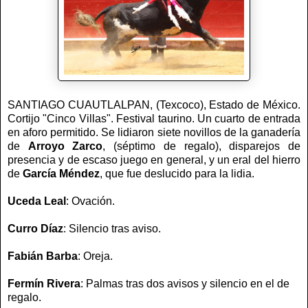
SANTIAGO CUAUTLALPAN, (Texcoco), Estado de México.
Cortijo "Cinco Villas". Festival taurino. Un cuarto de entrada
en aforo permitido. Se lidiaron siete novillos de la ganadería
de
Arroyo Zarco
, (séptimo de regalo), disparejos de
presencia y de escaso juego en general, y un eral del hierro
de
García Méndez
, que fue deslucido para la lidia.
Uceda Leal
: Ovación.
Curro Díaz
: Silencio tras aviso.
Fabián Barba
: Oreja.
Fermín Rivera
: Palmas tras dos avisos y silencio en el de
regalo.