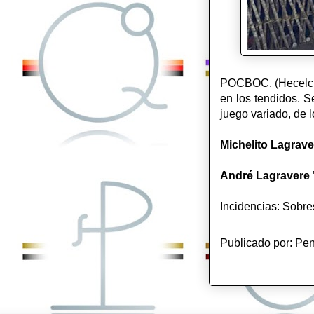
POCBOC, (Hecelcha
en los tendidos. S
juego variado, de l
Michelito Lagrave
André Lagravere 
Incidencias: Sobre
Publicado por:
Pen