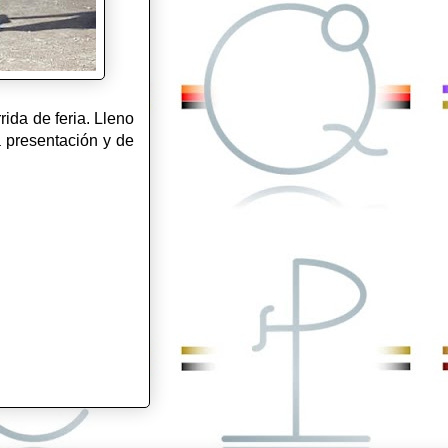
da de feria. Lleno
a presentación y de