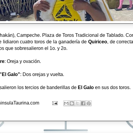
kán), Campeche. Plaza de Toros Tradicional de Tablado. Corri
e lidiaron cuatro toros de la ganadería de
Quiriceo
, de correct
os que sobresalieron el 1o. y 2o.
re
: Oreja y ovación.
"El Galo"
: Dos orejas y vuelta.
salieron los tercios de banderillas de
El Galo
en sus dos toros.
insulaTaurina.com