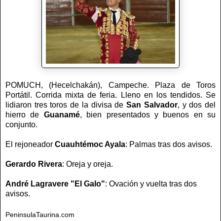
POMUCH, (Hecelchakán), Campeche. Plaza de Toros
Portátil. Corrida mixta de feria. Lleno en los tendidos. Se
lidiaron tres toros de la divisa de
San Salvador
, y dos del
hierro de
Guanamé
, bien presentados y buenos en su
conjunto.
El rejoneador
Cuauhtémoc Ayala
: Palmas tras dos avisos.
Gerardo Rivera
: Oreja y oreja.
André Lagravere "El Galo"
: Ovación y vuelta tras dos
avisos.
PeninsulaTaurina.com