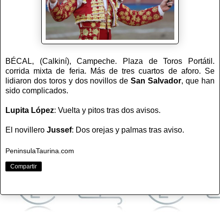
BÉCAL, (Calkiní), Campeche. Plaza de Toros Portátil.
corrida mixta de feria. Más de tres cuartos de aforo. Se
lidiaron dos toros y dos novillos de
San Salvador
, que han
sido complicados.
Lupita López
: Vuelta y pitos tras dos avisos.
El novillero
Jussef
: Dos orejas y palmas tras aviso.
PeninsulaTaurina.com
Compartir