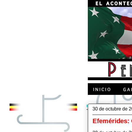
30 de octubre de 
Efemérides: C