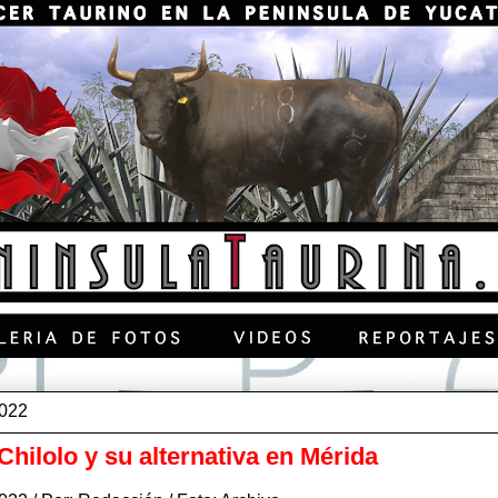
2022
hilolo y su alternativa en Mérida