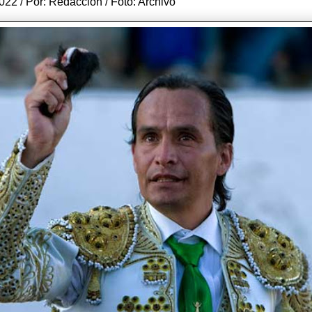
022 / Por: Redacción / Foto: Archivo