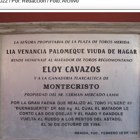
022 / Por: Redacción / Foto: Archivo