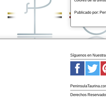
colores de la div
Publicado por:
Pen
Síguenos en Nuestras
PeninsulaTaurina.com 
Derechos Reservados