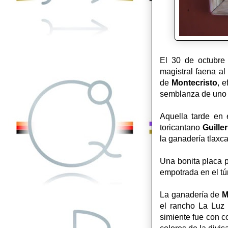
El 30 de octubre
magistral faena al
de
Montecristo
, 
semblanza de uno 
Aquella tarde en 
toricantano
Guille
la ganadería tlaxc
Una bonita placa 
empotrada en el tú
La ganadería de
M
el rancho La Luz 
simiente fue con 