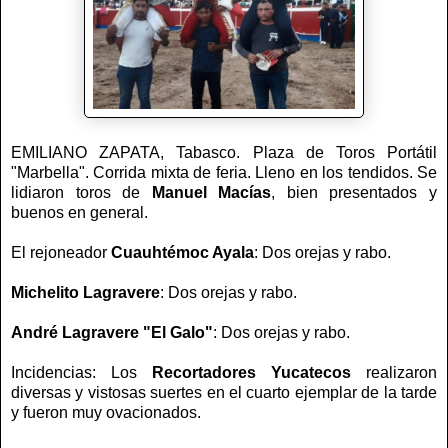
EMILIANO ZAPATA, Tabasco. Plaza de Toros Portátil
"Marbella". Corrida mixta de feria. Lleno en los tendidos. Se
lidiaron toros de
Manuel Macías
, bien presentados y
buenos en general.
El rejoneador
Cuauhtémoc Ayala
: Dos orejas y rabo.
Michelito Lagravere
: Dos orejas y rabo.
André Lagravere "El Galo"
: Dos orejas y rabo.
Incidencias: Los
Recortadores Yucatecos
realizaron
diversas y vistosas suertes en el cuarto ejemplar de la tarde
y fueron muy ovacionados.