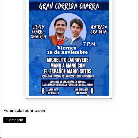
PeninsulaTaurina.com
Compartir