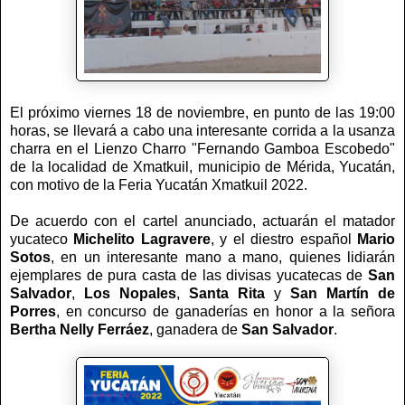
El próximo viernes 18 de noviembre, en punto de las 19:00
horas, se llevará a cabo una interesante corrida a la usanza
charra en el Lienzo Charro "Fernando Gamboa Escobedo"
de la localidad de Xmatkuil, municipio de Mérida, Yucatán,
con motivo de la Feria Yucatán Xmatkuil 2022.
De acuerdo con el cartel anunciado, actuarán el matador
yucateco
Michelito Lagravere
, y el diestro español
Mario
Sotos
, en un interesante mano a mano, quienes lidiarán
ejemplares de pura casta de las divisas yucatecas de
San
Salvador
,
Los Nopales
,
Santa Rita
y
San Martín de
Porres
, en concurso de ganaderías en honor a la señora
Bertha Nelly Ferráez
, ganadera de
San Salvador
.