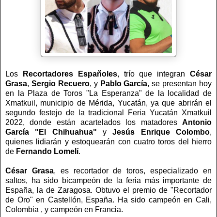
Los
Recortadores Españoles
, trío que integran
César
Grasa
,
Sergio Recuero
, y
Pablo García
, se presentan hoy
en la Plaza de Toros "La Esperanza" de la localidad de
Xmatkuil, municipio de Mérida, Yucatán, ya que abrirán el
segundo festejo de la tradicional Feria Yucatán Xmatkuil
2022, donde están acartelados los matadores
Antonio
García "El Chihuahua"
y
Jesús Enrique Colombo
,
quienes lidiarán y estoquearán con cuatro toros del hierro
de
Fernando Lomelí
.
César Grasa
, es recortador de toros, especializado en
saltos, ha sido bicampeón de la feria más importante de
España, la de Zaragosa. Obtuvo el premio de "Recortador
de Oro" en Castellón, España. Ha sido campeón en Cali,
Colombia , y campeón en Francia.