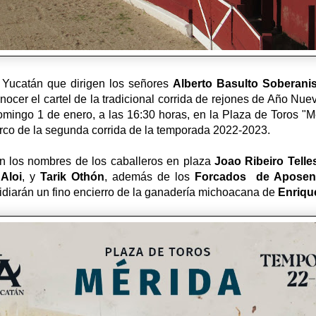
 Yucatán que dirigen los señores
Alberto Basulto Soberani
nocer el cartel de la tradicional corrida de rejones de Año Nue
mingo 1 de enero, a las 16:30 horas, en la Plaza de Toros "Mé
arco de la segunda corrida de la temporada 2022-2023.
en los nombres de los caballeros en plaza
Joao Ribeiro Telle
Aloi
, y
Tarik Othón
, además de los
Forcados de Aposen
lidiarán un fino encierro de la ganadería michoacana de
Enriqu