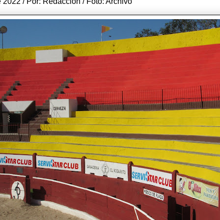
 2022 / Por: Redacción / Foto: Archivo