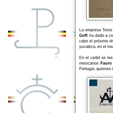
La empresa Toros
Goff
, ha dado a co
cabo el próximo do
yucateca, en el m
En el cartel se le
mexicanos
Fauro 
Portugal, quienes 