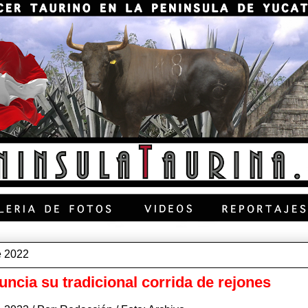
e 2022
uncia su tradicional corrida de rejones