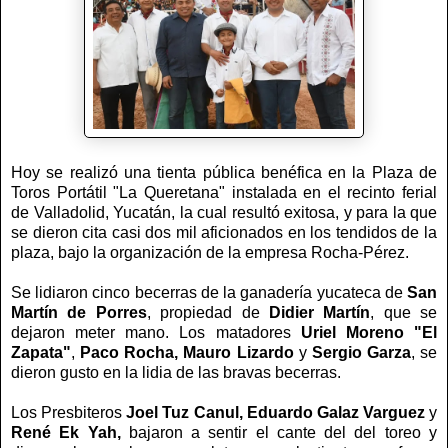
Hoy se realizó una tienta pública benéfica en la Plaza de
Toros Portátil "La Queretana" instalada en el recinto ferial
de Valladolid, Yucatán, la cual resultó exitosa, y para la que
se dieron cita casi dos mil aficionados en los tendidos de la
plaza, bajo la organización de la empresa Rocha-Pérez.
Se lidiaron cinco becerras de la ganadería yucateca de
San
Martín de Porres
, propiedad de
Didier Martín
, que se
dejaron meter mano. Los matadores
Uriel Moreno "El
Zapata"
,
Paco Rocha, Mauro
Lizardo
y
Sergio Garza
, se
dieron gusto en la lidia de las bravas becerras.
Los Presbiteros
Joel Tuz Canul, Eduardo Galaz Varguez
y
René Ek Yah,
bajaron a sentir el cante del del toreo y