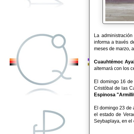
La administración
informa a través 
meses de marzo, ab
Cuauhtémoc Aya
alternará con los 
El domingo 16 de 
Cristóbal de las C
Espinosa "Armilli
El domingo 23 de a
el estado de Verac
Seybaplaya, en el 