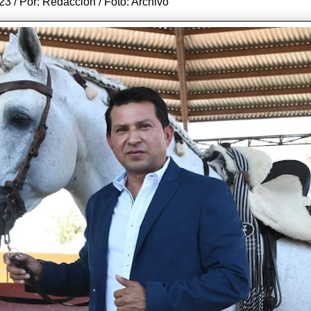
3 / Por: Redacción / Foto: Archivo