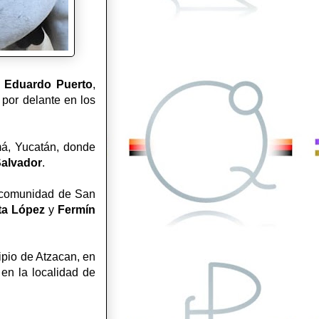
Eduardo Puerto
,
por delante en los
á, Yucatán, donde
alvador
.
n comunidad de San
ta López
y
Fermín
ipio de Atzacan, en
 en la localidad de