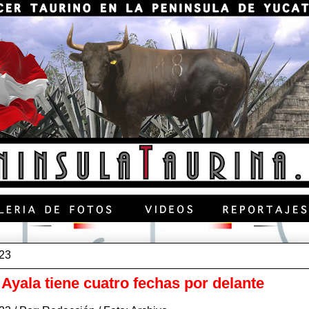
023
yala tiene cuatro fechas por delante