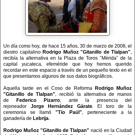
Un día como hoy, de hace 15 años, 30 de marzo de 2008, el
diestro capitalino
Rodrigo Muñoz
"Gitanillo de Tlalpan"
,
recibía la alternativa en la Plaza de Toros "Mérida" de la
capital yucateca, efeméride que hoy hemos querido
recordar en este espacio a través de un pequeño texto en el
que presentamos algunos de sus datos biográficos.
Aquella tarde en el Coso de Reforma
Rodrigo Muñoz
"Gitanillo de Tlalpan"
, recibió la alternativa de manos
de
Federico Pizarro
, ante la presencia del
rejoneador
Jorge Hernández Gárate
. El toro de la
ceremonia se llamó
"Tío Paúl"
, perteneciente a la
ganadería de
Lebrija
.
Rodrigo Muñoz "Gitanillo de Tlalpan"
nació en la Ciudad