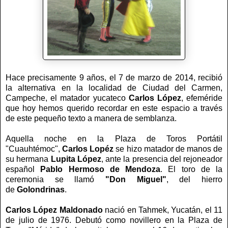
Hace precisamente 9 años, el 7 de marzo de 2014, recibió
la alternativa en la localidad de Ciudad del Carmen,
Campeche, el matador yucateco
Carlos López
, efeméride
que hoy hemos querido recordar en este espacio a través
de este pequeño texto a manera de semblanza.
Aquella noche en la Plaza de Toros Portátil
"Cuauhtémoc",
Carlos Lopéz
se hizo matador de manos de
su hermana
Lupita López
, ante la presencia del rejoneador
español
Pablo Hermoso de
Mendoza
. El toro de la
ceremonia se llamó
"Don Miguel"
, del hierro
de
Golondrinas
.
Carlos López Maldonado
nació en Tahmek, Yucatán, el 11
de julio de 1976. Debutó como novillero en la Plaza de