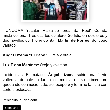
HUNUCMÁ, Yucatán. Plaza de Toros "San Pool". Corrida
mixta de feria. Tres cuartos de aforo. Se lidiaron dos toros y
dos novillos del hierro de
San Martín de Porres
, de juego
variado.
Ángel Lizama "El Papo"
: Oreja y oreja.
Luz Elena Martínez
: Oreja y ovación.
Incidencias: El matador
Ángel Lizama
sufrió una fuerte
voltereta durante la faena de muleta en su primer toro
quedando conmocionado, se recuperó y terminó la lidia con
certera estocada.
PeninsulaTaurina.com
Compartir