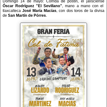
Domingo 14 de mayo: Corrida de postín, el jalisciense
Óscar Rodríguez "El Sevillano"
, mano a mano con el
tlaxcalteca
José María Macías
, con dos toros de la divisa
de
San Martín de Pórres
.