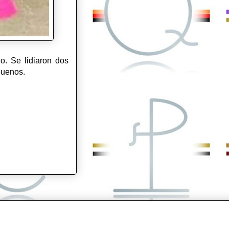
o. Se lidiaron dos
buenos.