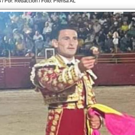
3 / Por: Redacción / Foto: Prensa AL