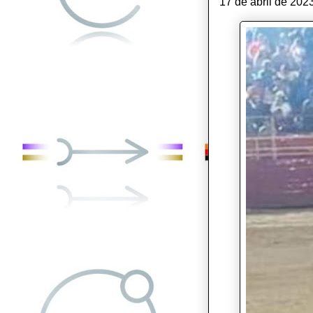
17 de abril de 202