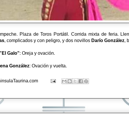
he. Plaza de Toros Portátil. Corrida mixta de feria. Llen
as
, complicados y con peligro, y dos novillos
Darío González
, 
"El Galo"
: Oreja y ovación.
lena González
: Ovación y vuelta.
insulaTaurina.com