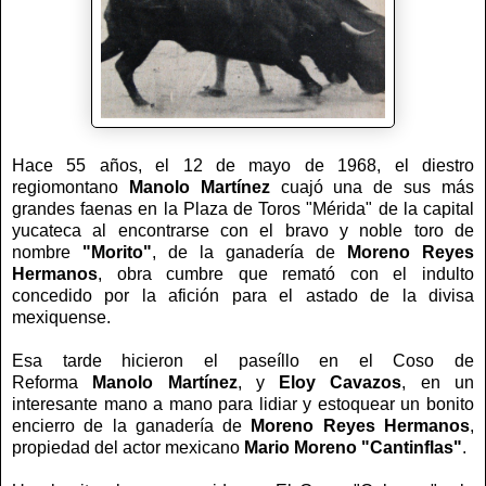
Hace 55 años, el 12 de mayo de 1968, el diestro
regiomontano
Manolo Martínez
cuajó una de sus más
grandes faenas en la Plaza de Toros "Mérida" de la capital
yucateca al encontrarse con el bravo y noble toro de
nombre
"Morito"
, de la ganadería de
Moreno Reyes
Hermanos
, obra cumbre que remató con el indulto
concedido por la afición para el astado de la divisa
mexiquense.
Esa tarde hicieron el paseíllo en el Coso de
Reforma
Manolo Martínez
, y
Eloy Cavazos
, en un
interesante mano a mano para lidiar y estoquear un bonito
encierro de la ganadería de
Moreno Reyes Hermanos
,
propiedad del actor mexicano
Mario Moreno "Cantinflas"
.