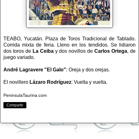
TEABO, Yucatán. Plaza de Toros Tradicional de Tablado.
Corrida mixta de feria. Lleno en los tendidos. Se lidiaron
dos toros de
La Ceiba
y dos novillos de
Carlos Ortega
, de
juego variado.
André Lagravere "El Galo"
: Oreja y dos orejas.
El novillero
Lázaro Rodríguez
: Vuelta y vuelta.
PeninsulaTaurina.com
Compartir