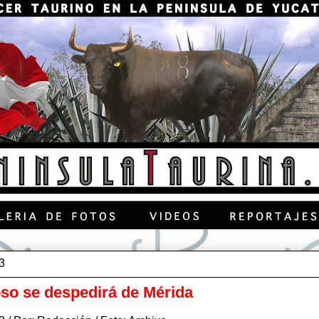
3
so se despedirá de Mérida