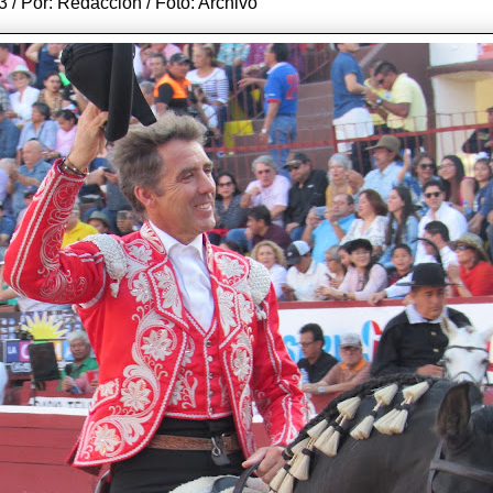
3 / Por: Redacción / Foto: Archivo