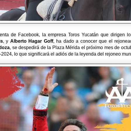
uenta de Facebook, la empresa Toros Yucatán que dirigen l
is
, y
Alberto Hagar Goff
, ha dado a conocer que el rejone
doza
, se despedirá de la Plaza Mérida el próximo mes de octu
2024, lo que significará el adiós de la leyenda del rejoneo mu