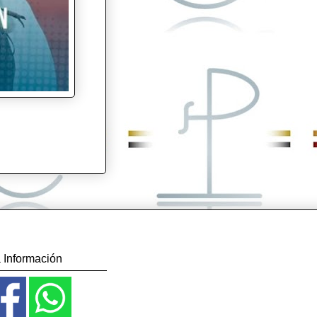
 Información