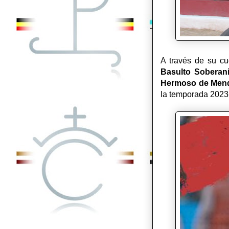
A través de su c
Basulto
Soberan
Hermoso de
Men
la temporada 2023-