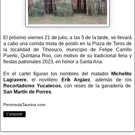
El próximo viernes 21 de julio, a las 5 de la tarde, se llevará
a cabo una corrida mixta de postín en la Plaza de Toros de
la localidad de Tihosuco, municipio de Felipe Carrillo
Puerto, Quintana Roo, con motivo de su tradicional feria y
fiestas patronales 2023, en honor a Santa Ana.
En el cartel figuran los nombres del matador
Michelito
Lagravere
, el novillero
Erik Argáez
, además de los
Recortadores Yucatecos
, con reses de la ganadería de
San Martín de Porres
.
PeninsulaTaurina.com
Compartir