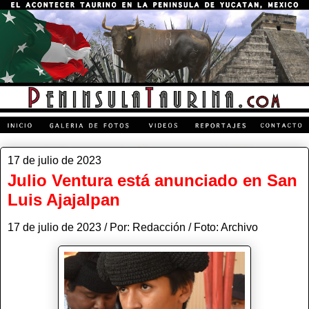
17 de julio de 2023
Julio Ventura está anunciado en San
Luis Ajajalpan
17 de julio de 2023 / Por: Redacción / Foto: Archivo