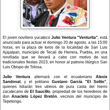
El joven novillero yucateco
Julio Ventura "Venturita"
, está
anunciado para actuar el domingo 20 de agosto, a las 15:00
horas, en la plaza de toros de la localidad de San Luis
Ajajalpan, municipio de Tecali de Herrera, Puebla, en una
novillada que se llevará a cabo con motivo de sus
tradicionales fiestas 2023, en honor al patrono litúrgico San
Luis Obispo de Tolosa.
Julio Ventura
alternará con el ecuatoriano
Alexis
Sandoval
, y el poblano
Gustavo García "El Solito"
,
quienes lidiarán tres utreros de pura casta del hierro
zacatecano de
El Saucillo
, propiedad de los herederos de
don
Anacleto López Bretón
, vecinos del municipio de
Tepetongo.