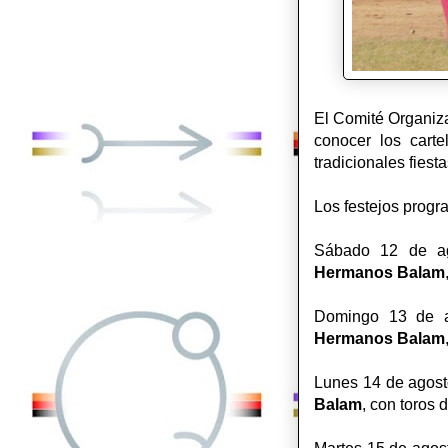
El Comité Organiza
conocer los carte
tradicionales fiest
Los festejos progr
Sábado 12 de ago
Hermanos
Balam
Domingo 13 de ag
Hermanos
Balam
Lunes 14 de agosto
Balam
, con toros 