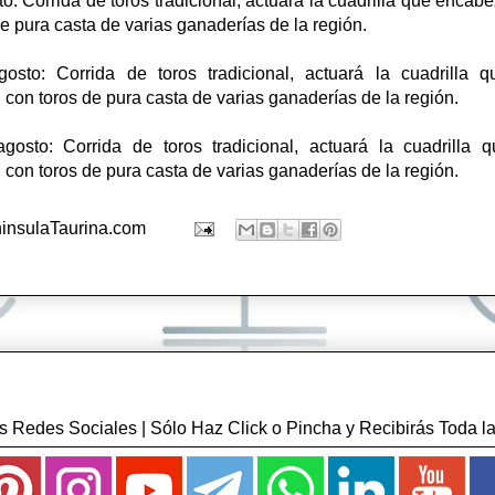
o: Corrida de toros tradicional, actuará la cuadrilla que encab
de pura casta de varias ganaderías de la región.
sto: Corrida de toros tradicional, actuará la cuadrilla 
, con toros de pura casta de varias ganaderías de la región.
osto: Corrida de toros tradicional, actuará la cuadrilla 
, con toros de pura casta de varias ganaderías de la región.
insulaTaurina.com
 Redes Sociales | Sólo Haz Click o Pincha y Recibirás Toda la