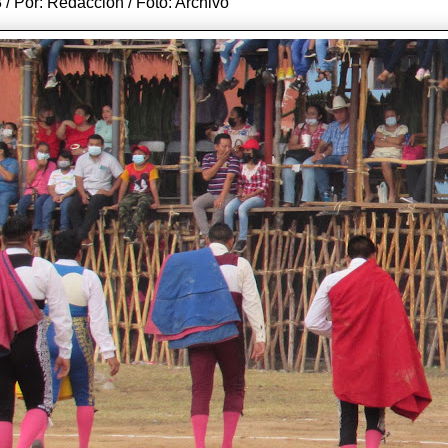
3 / Por: Redacción / Foto: Archivo