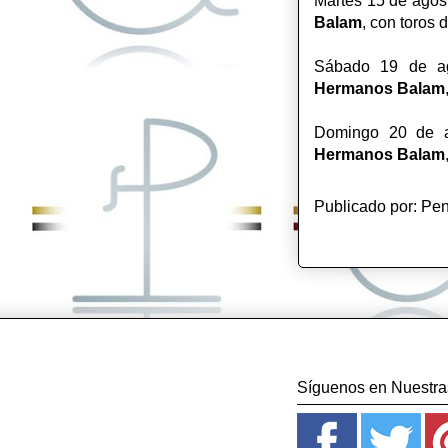
Martes 15 de agost
Balam
, con toros 
Sábado 19 de ago
Hermanos
Balam
Domingo 20 de ag
Hermanos
Balam
Publicado por:
Pen
Síguenos en Nuestras