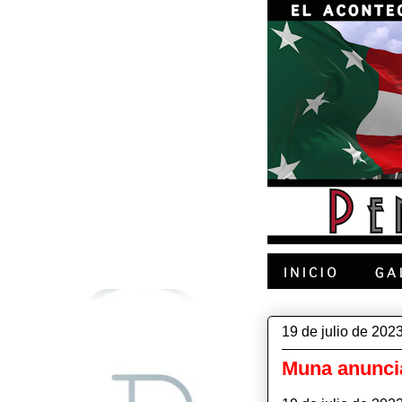
19 de julio de 202
Muna anuncia