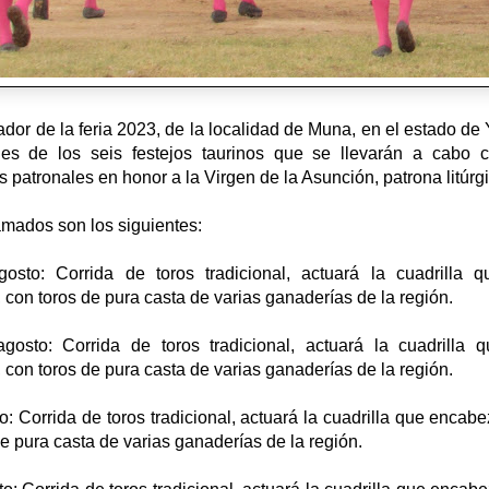
dor de la feria 2023, de la localidad de Muna, en el estado de
les de los seis festejos taurinos que se llevarán a cabo
as patronales en honor a la Virgen de la Asunción, patrona litúr
amados son los siguientes:
sto: Corrida de toros tradicional, actuará la cuadrilla 
, con toros de pura casta de varias ganaderías de la región.
osto: Corrida de toros tradicional, actuará la cuadrilla 
, con toros de pura casta de varias ganaderías de la región.
: Corrida de toros tradicional, actuará la cuadrilla que encab
de pura casta de varias ganaderías de la región.