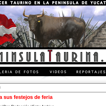
3
 sus festejos de feria