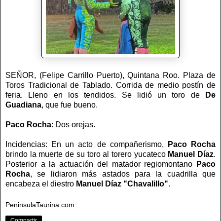
SEÑOR, (Felipe Carrillo Puerto), Quintana Roo. Plaza de
Toros Tradicional de Tablado. Corrida de medio postín de
feria. Lleno en los tendidos. Se lidió un toro de
De
Guadiana
, que fue bueno.
Paco Rocha
: Dos orejas.
Incidencias: En un acto de compañerismo,
Paco Rocha
brindo la muerte de su toro al torero yucateco
Manuel Díaz
.
Posterior a la actuación del matador regiomontano
Paco
Rocha
, se lidiaron más astados para la cuadrilla que
encabeza el diestro
Manuel Díaz "Chavalillo"
.
PeninsulaTaurina.com
Compartir