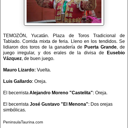
TEMOZÓN, Yucatán. Plaza de Toros Tradicional de
Tablado. Corrida mixta de feria. Lleno en los tendidos. Se
lidiaron dos toros de la ganadería de
Puerta Grande
, de
juego irregular, y dos erales de la divisa de
Eusebio
Vázquez
, de buen juego.
Mauro Lizardo:
Vuelta.
Luis Gallardo
: Oreja.
El becerrista
Alejandro Moreno "Castelita"
: Oreja.
El becerrista
José Gustavo "El Menona"
: Dos orejas
simbólicas.
PeninsulaTaurina.com