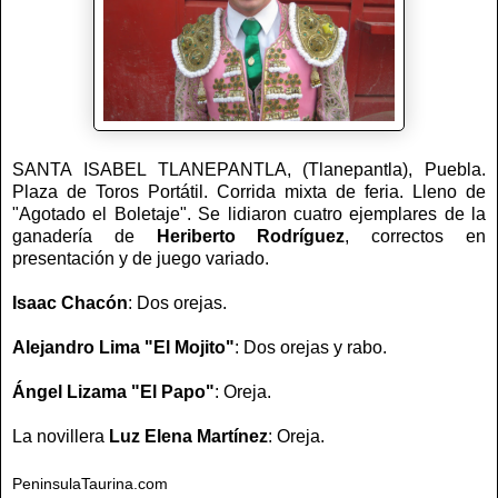
SANTA ISABEL TLANEPANTLA, (Tlanepantla), Puebla.
Plaza de Toros Portátil. Corrida mixta de feria. Lleno de
"Agotado el Boletaje". Se lidiaron cuatro ejemplares de la
ganadería de
Heriberto
Rodríguez
, correctos en
presentación y de juego variado.
Isaac Chacón
: Dos orejas.
Alejandro Lima "El Mojito"
: Dos orejas y rabo.
Ángel Lizama "El Papo"
: Oreja.
La novillera
Luz Elena Martínez
: Oreja.
PeninsulaTaurina.com