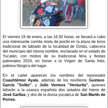
El viernes 19 de enero, a las 16:30 horas, se llevará a cabo
una interesante corrida mixta de postín en la plaza de toros
tradicional de tablado de la localidad de Dzitás, cabecera
del municipio del mismo nombre, enclavado en el estado de
Yucatán, con motivo de su tradicional feria y fiestas
patronales 2024, en honor a la Virgen de Santa Inés,
patrona litúrgica del lugar.
En el cartel aparecen los nombres del rejoneador
Cuauhtémoc Ayala
, además de los novilleros
Gustavo
García "Solito"
, y
Julio Ventura "Venturita"
, quienes
lidiarán a la usanza española dos astados del hierro de
José Garfias
, y dos de la divisa yucateca de
San Martín de
Porres
.