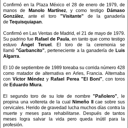
Confirmó en la Plaza México el 28 de enero de 1979, de
manos de
Manolo Martínez
, y como testigo
Dámaso
González
, ante el toro
"Visitante"
de la ganadería
de
Tequisquiapan
.
Confirmó en Las Ventas de Madrid, el 21 de mayo de 1979.
Su padrino fue
Rafael de Paula
, en tanto que como testigo
estuvo
Ángel Teruel
. El toro de la ceremonia se
llamó
"Garbancito"
, perteneciente a la ganadería de
Luis
Algarra
.
El 10 de septiembre de 1989 toreaba su corrida número 428
como matador de alternativa en Arles, Francia. Alternaba
con
Víctor Méndez
y
Rafael Perea "El Boni"
, con toros
de
Eduardo Miura
.
El segundo toro de su lote de nombre
"Pañolero"
, le
propina una voltereta de la cual
Nimeño II
cae sobre sus
cervicales. Herido de gravedad lucha muchos días contra la
muerte y meses para rehabilitarse. Después de tantos
meses logra salvar la vida pero queda inútil para la
profesión.