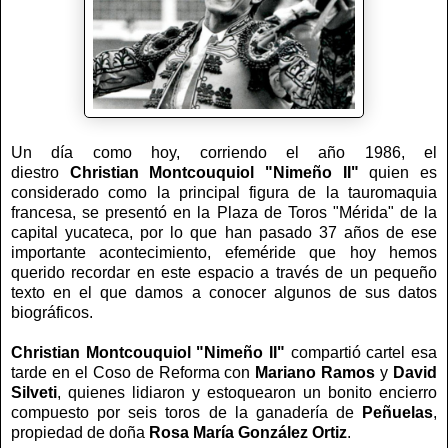
Un día como hoy, corriendo el año 1986, el
diestro
Christian Montcouquiol "Nimeño II"
quien es
considerado como la principal figura de la tauromaquia
francesa, se presentó en la Plaza de Toros "Mérida" de la
capital yucateca, por lo que han pasado 37 años de ese
importante acontecimiento, efeméride que hoy hemos
querido recordar en este espacio a través de un pequeño
texto en el que damos a conocer algunos de sus datos
biográficos.
Christian Montcouquiol "Nimeño II"
compartió cartel esa
tarde en el Coso de Reforma con
Mariano Ramos
y
David
Silveti
, quienes lidiaron y estoquearon un bonito encierro
compuesto por seis toros de la ganadería de
Peñuelas
,
propiedad de doña
Rosa María González Ortiz
.