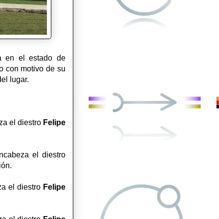
a en el estado de
bo con motivo de su
del lugar.
a el diestro
Felipe
ncabeza el diestro
gión.
za el diestro
Felipe