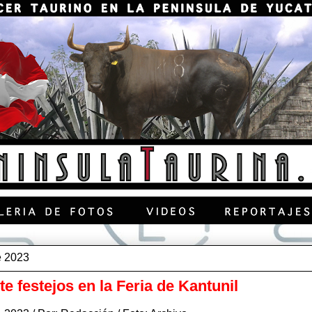
e 2023
e festejos en la Feria de Kantunil