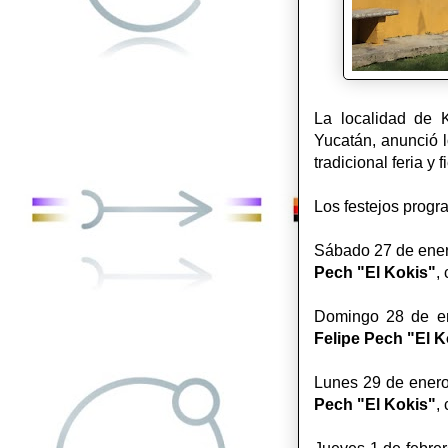
La localidad de 
Yucatán, anunció l
tradicional feria y
Los festejos progr
Sábado 27 de enero
Pech "El Kokis"
,
Domingo 28 de ene
Felipe
Pech "El K
Lunes 29 de enero:
Pech "El Kokis"
,