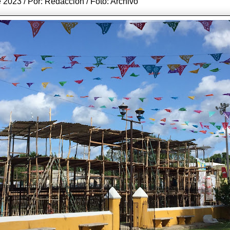
 2023 / Por: Redacción / Foto: Archivo