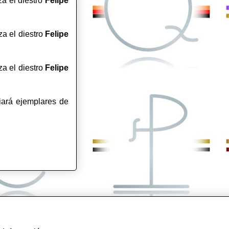
za el diestro
Felipe
za el diestro
Felipe
za el diestro
Felipe
diará ejemplares de