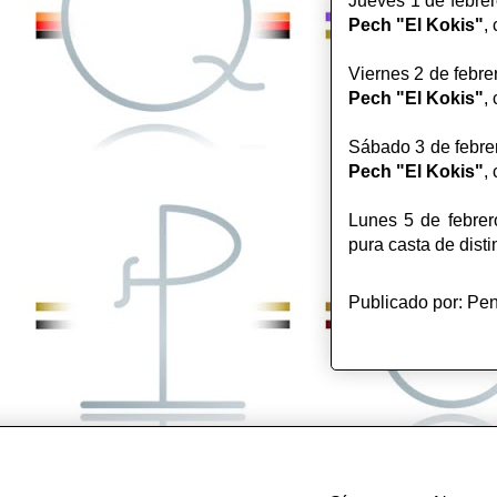
Jueves 1 de febrero
Pech "El Kokis"
,
Viernes 2 de febrer
Pech "El Kokis"
,
Sábado 3 de febrero
Pech "El Kokis"
,
Lunes 5 de febrero
pura casta de dist
Publicado por:
Pen