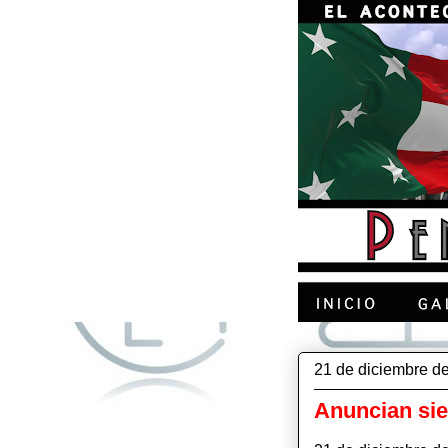
21 de diciembre d
Anuncian siet