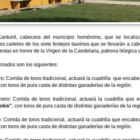
Kantunil, cabecera del municipio homónimo, que se localiz
os carteles de los siete festejos taurinos que se llevarán a ca
 fiestas en honor de la Virgen de la Candelaria, patrona litúrgica 
amados son los siguientes:
: Corrida de toros tradicional, actuará la cuadrilla que encabez
 con toros de pura casta de distintas ganaderías de la región.
ro: Corrida de toros tradicional, actuará la cuadrilla que e
okis"
, con toros de pura casta de distintas ganaderías de la re
 Corrida de toros tradicional, actuará la cuadrilla que encabe
 con toros de pura casta de distintas ganaderías de la región.