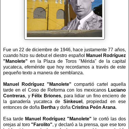
Fue un 22 de diciembre de 1946, hace justamente 77 años,
cuando hizo su debut el diestro español
Manuel Rodríguez
"Manolete"
en la Plaza de Toros "Mérida" de la capital
yucateca, efeméride que hoy recordamos a través de este
pequeño texto a manera de semblanza.
Manuel Rodríguez "Manolete"
compartió cartel aquella
tarde en el Coso de Reforma con los mexicanos
Luciano
Contreras
, y
Félix Briones
, para lidiar un fino encierro de
la ganadería yucateca de
Sinkeuel
, propiedad en ese
entonces de doña
Bertha
y doña
Cristina Peón Arana
.
Esa tarde
Manuel Rodríguez "Manolete"
le cortó las dos
orejas al toro
"Farolito"
, y declaró a la prensa, que ese toro