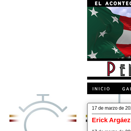
17 de marzo de 2
Erick Argáez