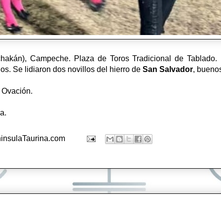
akán), Campeche. Plaza de Toros Tradicional de Tablado. N
os. Se lidiaron dos novillos del hierro de
San Salvador
, bueno
: Ovación.
ja.
insulaTaurina.com