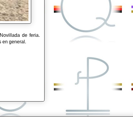
ovillada de feria.
s en general.