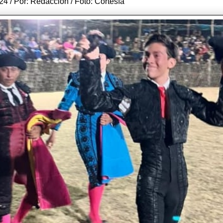
4 / Por: Redacción / Foto: Cortesía