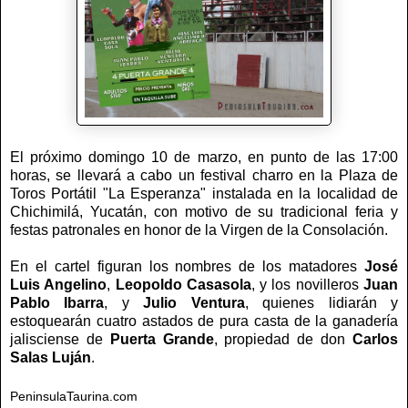
El próximo domingo 10 de marzo, en punto de las 17:00
horas, se llevará a cabo un festival charro en la Plaza de
Toros Portátil "La Esperanza" instalada en la localidad de
Chichimilá, Yucatán, con motivo de su tradicional feria y
festas patronales en honor de la Virgen de la Consolación.
En el cartel figuran los nombres de los matadores
José
Luis Angelino
,
Leopoldo Casasola
, y los novilleros
Juan
Pablo Ibarra
, y
Julio Ventura
, quienes lidiarán y
estoquearán cuatro astados de pura casta de la ganadería
jalisciense de
Puerta Grande
, propiedad de don
Carlos
Salas Luján
.
PeninsulaTaurina.com