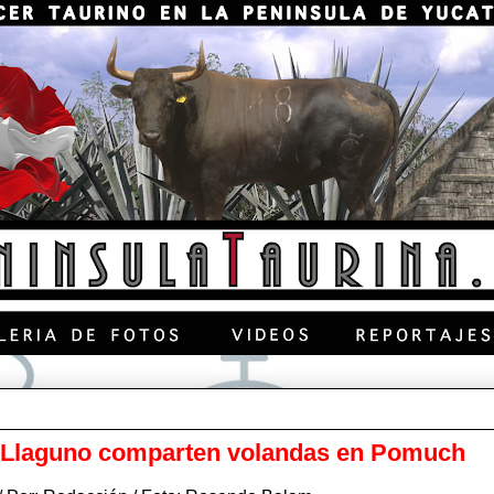
y Llaguno comparten volandas en Pomuch