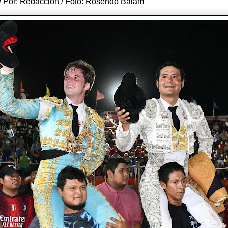
 / Por: Redacción / Foto: Rosendo Balam