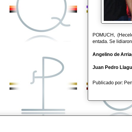
POMUCH, (Hecelcha
entada. Se lidiaron
Angelino de Arri
Juan Pedro Llag
Publicado por:
Pen