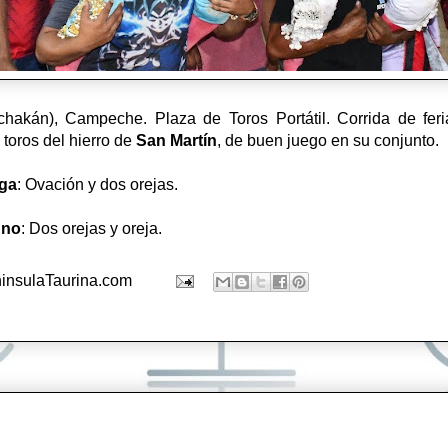
kán), Campeche. Plaza de Toros Portátil. Corrida de feri
 toros del hierro de
San Martín
, de buen juego en su conjunto.
aga
: Ovación y dos orejas.
uno
: Dos orejas y oreja.
insulaTaurina.com