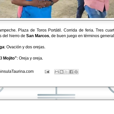
che. Plaza de Toros Portátil. Corrida de feria. Tres cuar
os del hierro de
San Marcos
, de buen juego en términos genera
aga
: Ovación y dos orejas.
l Mojito"
: Oreja y oreja.
insulaTaurina.com