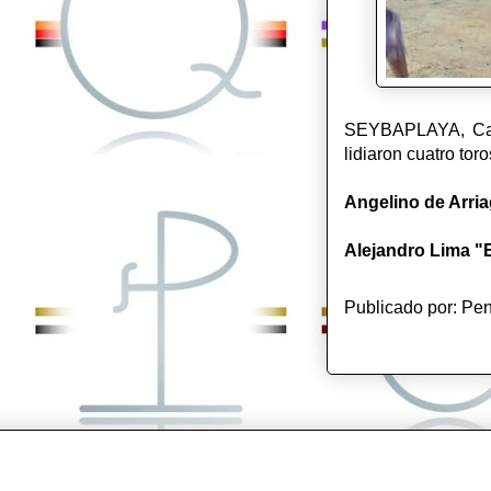
SEYBAPLAYA, Campe
lidiaron cuatro tor
Angelino de Arri
Alejandro Lima "E
Publicado por:
Pen