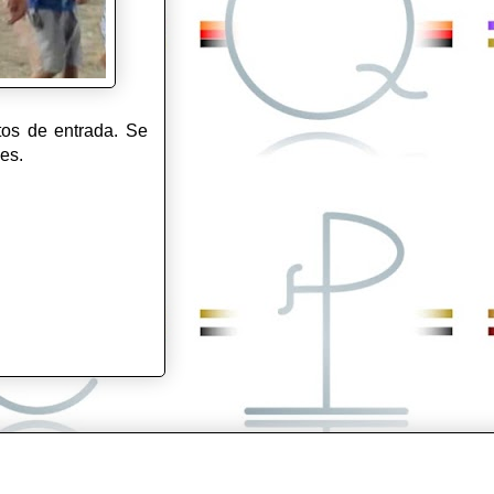
tos de entrada. Se
les.