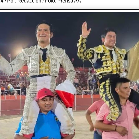
4 / Por: Redacción / Foto: Prensa AA