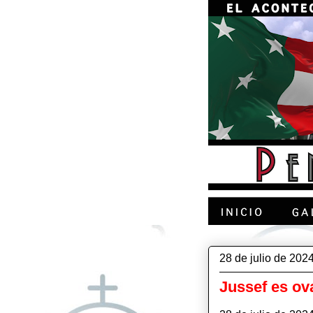
28 de julio de 202
Jussef es o