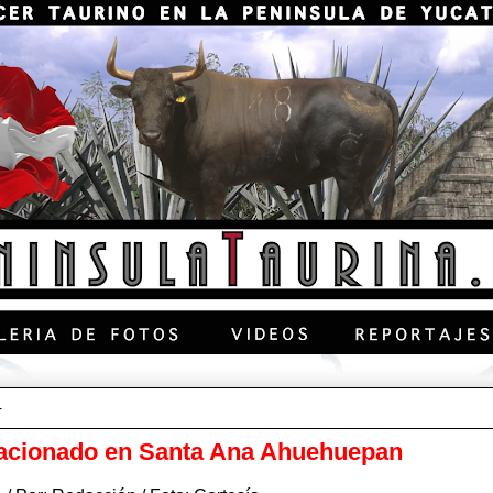
4
vacionado en Santa Ana Ahuehuepan