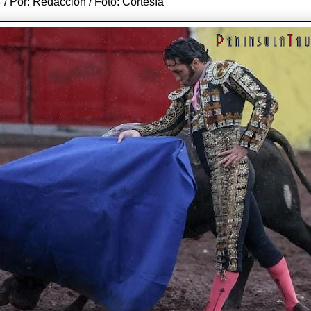
4 / Por: Redacción / Foto: Cortesía