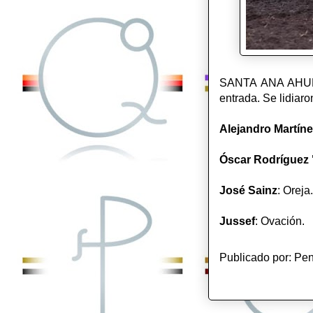
SANTA ANA AHUEHU
entrada. Se lidiaro
Alejandro Martíne
Óscar Rodríguez 
José Sainz
: Oreja
Jussef
: Ovación.
Publicado por:
Pen