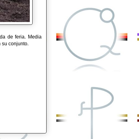
a de feria. Media
n su conjunto.