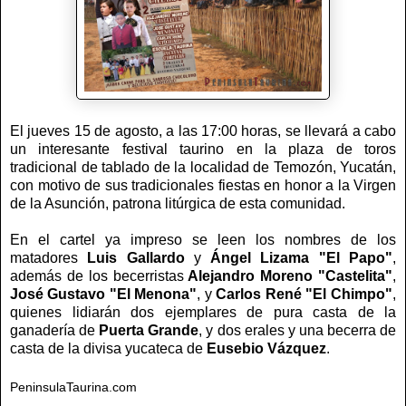
El jueves 15 de agosto, a las 17:00 horas, se llevará a cabo
un interesante festival taurino en la plaza de toros
tradicional de tablado de la localidad de Temozón, Yucatán,
con motivo de sus tradicionales fiestas en honor a la Virgen
de la Asunción, patrona litúrgica de esta comunidad.
En el cartel ya impreso se leen los nombres de los
matadores
Luis Gallardo
y
Ángel Lizama "El Papo"
,
además de los becerristas
Alejandro Moreno "Castelita"
,
José Gustavo "El Menona"
, y
Carlos René "El Chimpo"
,
quienes lidiarán dos ejemplares de pura casta de la
ganadería de
Puerta Grande
, y dos erales y una becerra de
casta de la divisa yucateca de
Eusebio Vázquez
.
PeninsulaTaurina.com