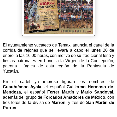
El ayuntamiento yucateco de Temax, anuncia el cartel de la
corrida de rejones que se llevará a cabo el lunes 20 de
enero, a las 16:00 horas, con motivo de su tradicional feria y
fiestas patronales en honor a la Virgen de la Concepción,
patrona litúrgica de esta región de la Península de
Yucatán.
En el cartel ya impreso figuran los nombres de
Cuauhtémoc Ayala
, el español
Guillermo Hermoso de
Mendoza
, el español
Ferrer Martín
y
Mario Sandoval
,
además del grupo de
Forcados Amadores de
México
, con
tres toros de la divisa de
Marrón
, y tres de
San Martín de
Porres
.