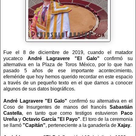
Fue el 8 de diciembre de 2019, cuando el matador
yucateco
André Lagravere "El Galo"
confirmó su
alternativa en la Plaza de Toros México, por lo que han
pasado 5 años de ese importante acontecimiento,
efeméride que hoy hemos querido recordar en este espacio
a través de un pequeño texto en el que damos a conocer
algunos de sus datos biográficos.
André Lagravere "El Galo"
confirmó su alternativa en el
Coso de Insurgentes de manos del francés
Sabastián
Castella
, en tanto que como testigos estuvieron
Paco
Ureña
y
Octavio García "El Payo"
. El toro de la ceremonia
se llamó
"Capitán"
, perteneciente a la ganadería de
Xajay
.