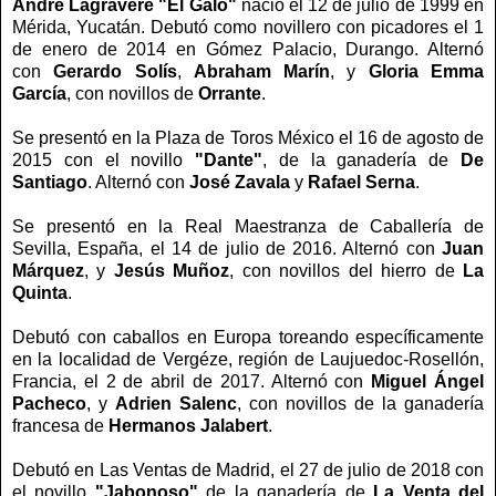
André Lagravere "El Galo"
nació el 12 de julio de 1999 en
Mérida, Yucatán. Debutó como novillero con picadores el 1
de enero de 2014 en Gómez Palacio, Durango. Alternó
con
Gerardo Solís
,
Abraham
Marín
, y
Gloria Emma
García
, con novillos de
Orrante
.
Se presentó en la Plaza de Toros México el 16 de agosto de
2015 con el novillo
"Dante"
, de la ganadería de
De
Santiago
. Alternó con
José Zavala
y
Rafael Serna
.
Se presentó en la Real Maestranza de Caballería de
Sevilla, España, el 14 de julio de 2016. Alternó con
Juan
Márquez
, y
Jesús Muñoz
, con novillos del hierro de
La
Quinta
.
Debutó con caballos en Europa toreando específicamente
en la localidad de Vergéze, región de Laujuedoc-Rosellón,
Francia, el 2 de abril de 2017. Alternó con
Miguel Ángel
Pacheco
, y
Adrien Salenc
, con novillos de la ganadería
francesa de
Hermanos Jalabert
.
Debutó en Las Ventas de Madrid, el 27 de julio de 2018 con
el novillo
"Jabonoso"
de la ganadería de
La Venta del