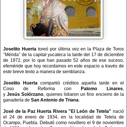
Joselito Huerta
toreó por última vez en la Plaza de Toros
"Mérida" de la capital yucateca la tarde del 17 de diciembre
de 1972, por lo que han pasado 52 años de ese suceso,
efeméride que hoy recordamos en este espacio a través de
este breve texto a manera de semblanza.
Joselito Huerta
compartió créditos aquella tarde en el
Coso de Reforma con
Palomo Linares
,
y
Jesús
Solórzano
, quienes lidiaron un fino encierro de la
ganadería de
San Antonio de Triana
.
José de la Paz Huerta Rivera "El León de Tetela"
nació
el 24 de enero de 1934, en la localidad de Tetela de
Ocampo, Puebla. Debutó como novillero el 9 de noviembre