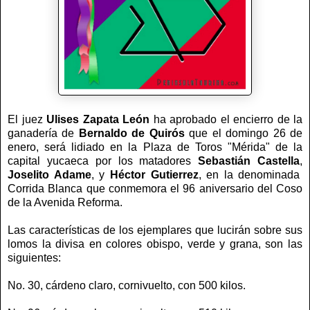
El juez
Ulises Zapata León
ha aprobado el encierro de la
ganadería de
Bernaldo de Quirós
que el domingo 26 de
enero, será lidiado en la Plaza de Toros "Mérida" de la
capital yucaeca por los matadores
Sebastián
Castella
,
Joselito Adame
, y
Héctor Gutierrez
, en la denominada
Corrida Blanca que conmemora el 96 aniversario del Coso
de la Avenida Reforma.
Las características de los ejemplares que lucirán sobre sus
lomos la divisa en colores obispo, verde y grana, son las
siguientes:
No. 30, cárdeno claro, cornivuelto, con 500 kilos.