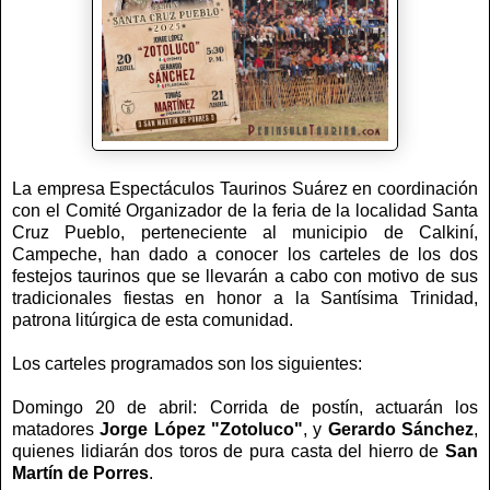
La empresa Espectáculos Taurinos Suárez en coordinación
con el Comité Organizador de la feria de la localidad Santa
Cruz Pueblo, perteneciente al municipio de Calkiní,
Campeche, han dado a conocer los carteles de los dos
festejos taurinos que se llevarán a cabo con motivo de sus
tradicionales fiestas en honor a la Santísima Trinidad,
patrona litúrgica de esta comunidad.
Los carteles programados son los siguientes:
Domingo 20 de abril: Corrida de postín, actuarán los
matadores
Jorge López "Zotoluco"
, y
Gerardo
Sánchez
,
quienes lidiarán dos toros de pura casta del hierro de
San
Martín de Porres
.