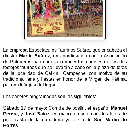
La empresa Espectáculos Taurinos Suárez que encabeza el
diestro
Martín Suárez
, en coordinación con la Asociación
de Palqueros han dado a conocer los carteles de los dos
festejos taurinos que se llevarán a cabo en la plaza de toros
de la localidad de Calkiní, Campeche, con motivo de su
tradicional feria y fiestas en honor de la Virgen de Fátima,
patrona litúrgica del lugar.
Los carteles programados son los siguientes:
Sábado 17 de mayo: Corrida de postín, el español
Manuel
Perera
, y
José Sainz
, en mano a mano, con dos toros de
pura casta de la ganadería yucateca de
San Martín de
Porres
.