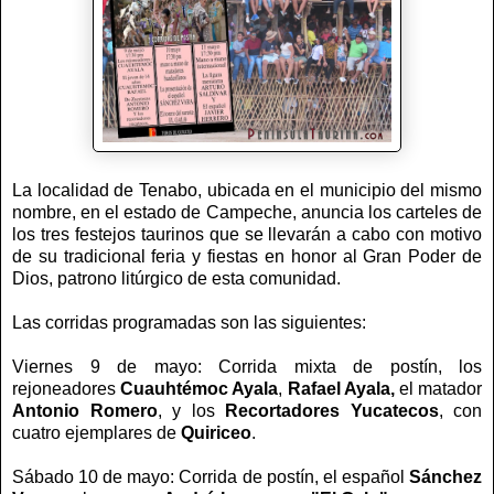
La localidad de Tenabo, ubicada en el municipio del mismo
nombre, en el estado de Campeche, anuncia los carteles de
los tres festejos taurinos que se llevarán a cabo con motivo
de su tradicional feria y fiestas en honor al Gran Poder de
Dios, patrono litúrgico de esta comunidad.
Las corridas programadas son las siguientes:
Viernes 9 de mayo: Corrida mixta de postín, los
rejoneadores
Cuauhtémoc Ayala
,
Rafael Ayala,
el matador
Antonio Romero
, y los
Recortadores Yucatecos
, con
cuatro ejemplares de
Quiriceo
.
Sábado 10 de mayo: Corrida de postín, el español
Sánchez