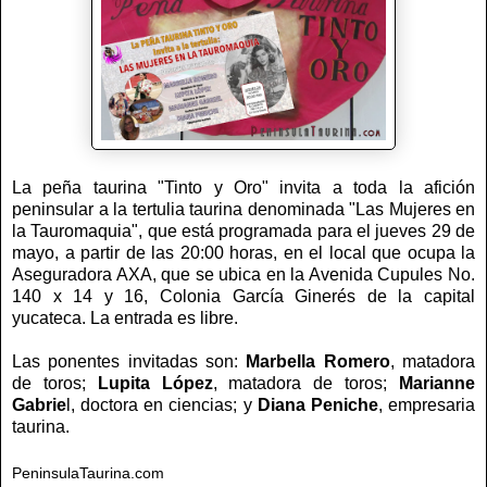
La peña taurina "Tinto y Oro" invita a toda la afición
peninsular a la tertulia taurina denominada "Las Mujeres en
la Tauromaquia", que está programada para el jueves 29 de
mayo, a partir de las 20:00 horas, en el local que ocupa la
Aseguradora AXA, que se ubica en la Avenida Cupules No.
140 x 14 y 16, Colonia García Ginerés de la capital
yucateca. La entrada es libre.
Las ponentes invitadas son:
Marbella Romero
, matadora
de toros;
Lupita López
, matadora de toros;
Marianne
Gabrie
l, doctora en ciencias; y
Diana Peniche
, empresaria
taurina.
PeninsulaTaurina.com