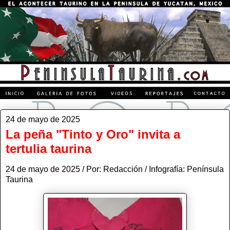
24 de mayo de 2025
La peña "Tinto y Oro" invita a
tertulia taurina
24 de mayo de 2025 / Por: Redacción / Infografía: Península
Taurina