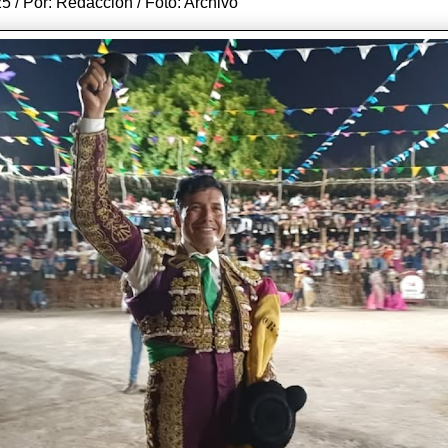
5 / Por: Redacción / Foto: Archivo