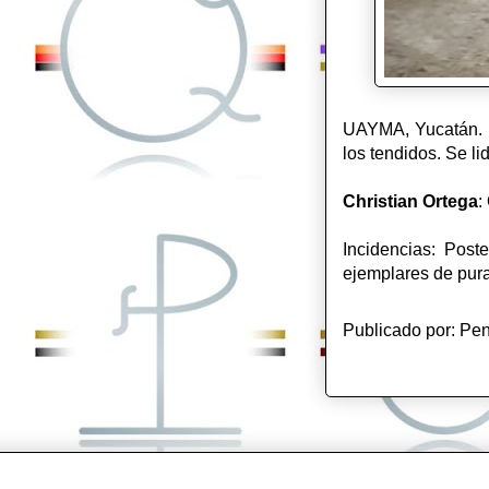
UAYMA, Yucatán. Pl
los tendidos. Se lid
Christian Ortega
:
Incidencias: Post
ejemplares de pura 
Publicado por:
Pen